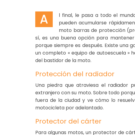
A
l final, le pasa a todo el mund
pueden acumularse rápidamente
moto barras de protección (pro
sí, es una buena opción para mantener
porque siempre es después. Existe una 
un completo « equipo de autoescuela » ha
del bastidor de la moto.
Protección del radiador
Una piedra que atraviesa el radiador p
extranjero con su moto. Sobre todo porqu
fuera de la ciudad y ve cómo lo resuel
motocicleta por adelantado.
Protector del cárter
Para algunas motos, un protector de cá