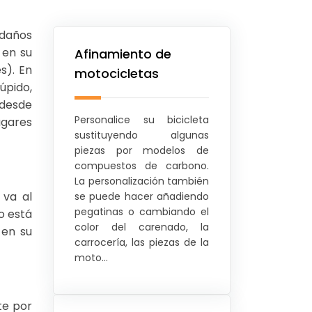
 daños
 en su
Afinamiento de
s). En
motocicletas
úpido,
 desde
Personalice su bicicleta
ugares
sustituyendo algunas
piezas por modelos de
compuestos de carbono.
La personalización también
 va al
se puede hacer añadiendo
pegatinas o cambiando el
o está
color del carenado, la
 en su
carrocería, las piezas de la
moto…
te por