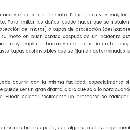
o una vez: se le cae la moto. Si las cosas van mal, los
. Para limitar los daños, puede hacer que se instalen
tección del motor) o tapas de protección (deslizadore
 su moto en buen estado después de un incidente est
gama muy amplia de barras y correderas de protección,
sta tapas casi invisibles que se fijan en determinados l
uede ocurrir con la misma facilidad, especialmente si
e puede ser un gran drama, claro que sólo lo nota cuand
ve. Puede colocar fácilmente un protector de radiador
rter es una buena opción, con algunas motos simplemen